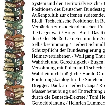
System und der Territorialverzicht 
Positionen des Deutschen Bundestag
Außenpolitik zur offenen sudetende
Riedl: Tschechische Positionen in R
Verbänden zur sudetendeutschen Fra
die Gegenwart / Holger Breit: Das R
den Oder-Neiße-Gebieten um ihre 
Selbstbestimmung / Herbert Schmidl:
Schutzpflicht der Bundesregierung 
Heimatvertriebenen / Wolfgang Thün
Wahrheit und Gerechtigkeit / Eugen
Versöhnung mit Polen und Tschechen
Wahrheit nicht möglich / Harald Ofner
Forderungskatalog für die Sudetende
Dregger: Dank an Herbert Czaja / Rol
Massenberaubung und Entrechtung 
durch die Benesch-Dekrete / Toni He
Genocidplanung / Heinrich Lummer: 