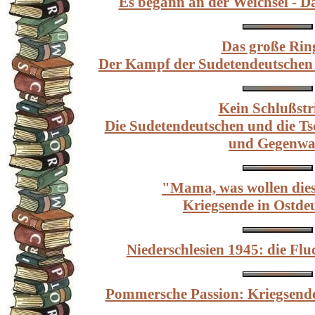
Es begann an der Weichsel - D
Das große Rin
Der Kampf der Sudetendeutschen
Kein Schlußstr
Die Sudetendeutschen und die Ts
und Gegenwa
"Mama, was wollen die
Kriegsende in Ostde
Niederschlesien 1945: die Flu
Pommersche Passion: Kriegsende,