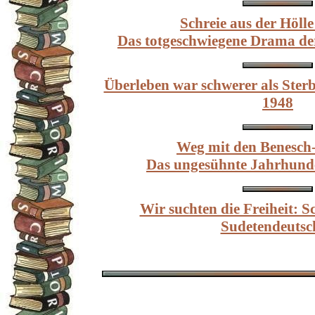
Schreie aus der Höll
Das totgeschwiegene Drama de
Überleben war schwerer als Ster
1948
Weg mit den Benesch
Das ungesühnte Jahrhund
Wir suchten die Freiheit: S
Sudetendeutsc