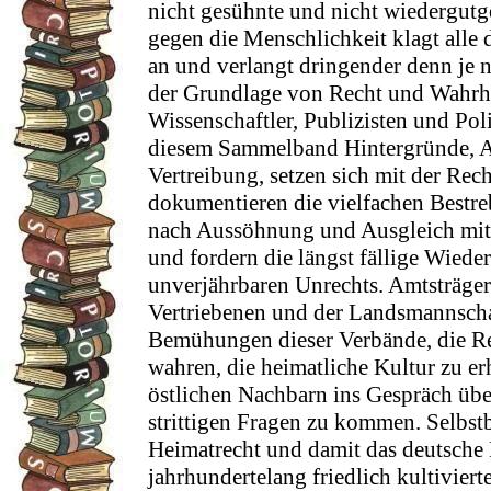
nicht gesühnte und nicht wiedergut
gegen die Menschlichkeit klagt alle 
an und verlangt dringender denn je 
der Grundlage von Recht und Wahrh
Wissenschaftler, Publizisten und Pol
diesem Sammelband Hintergründe, A
Vertreibung, setzen sich mit der Rec
dokumentieren die vielfachen Bestr
nach Aussöhnung und Ausgleich mit
und fordern die längst fällige Wied
unverjährbaren Unrechts. Amtsträger
Vertriebenen und der Landsmannscha
Bemühungen dieser Verbände, die Re
wahren, die heimatliche Kultur zu er
östlichen Nachbarn ins Gespräch üb
strittigen Fragen zu kommen. Selbs
Heimatrecht und damit das deutsche 
jahrhundertelang friedlich kultivier